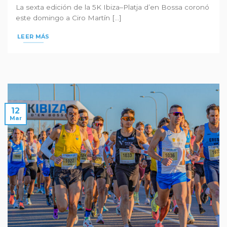
La sexta edición de la 5K Ibiza–Platja d’en Bossa coronó
este domingo a Ciro Martín [...]
LEER MÁS
12
Mar