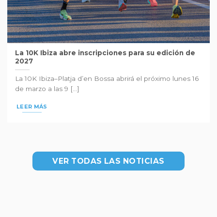
La 10K Ibiza abre inscripciones para su edición de
2027
La 10K Ibiza–Platja d’en Bossa abrirá el próximo lunes 16
de marzo a las 9 [...]
LEER MÁS
VER TODAS LAS NOTICIAS