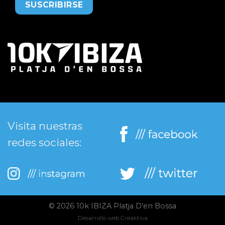
Visita nuestras
redes sociales:
© 2026 10k IBIZA Platja D'en Bossa
Desarrollo web Creaktiva