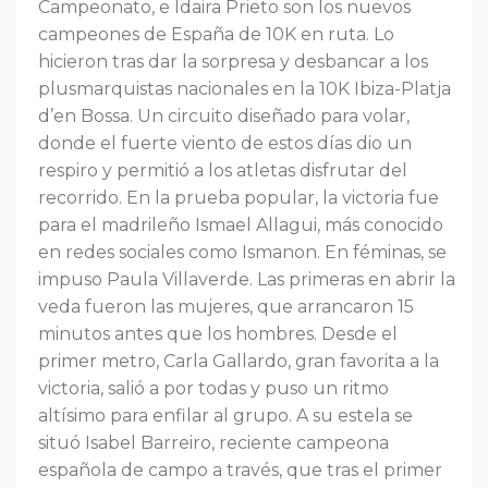
Campeonato, e Idaira Prieto son los nuevos
campeones de España de 10K en ruta. Lo
hicieron tras dar la sorpresa y desbancar a los
plusmarquistas nacionales en la 10K Ibiza-Platja
d’en Bossa. Un circuito diseñado para volar,
donde el fuerte viento de estos días dio un
respiro y permitió a los atletas disfrutar del
recorrido. En la prueba popular, la victoria fue
para el madrileño Ismael Allagui, más conocido
en redes sociales como Ismanon. En féminas, se
impuso Paula Villaverde. Las primeras en abrir la
veda fueron las mujeres, que arrancaron 15
minutos antes que los hombres. Desde el
primer metro, Carla Gallardo, gran favorita a la
victoria, salió a por todas y puso un ritmo
altísimo para enfilar al grupo. A su estela se
situó Isabel Barreiro, reciente campeona
española de campo a través, que tras el primer