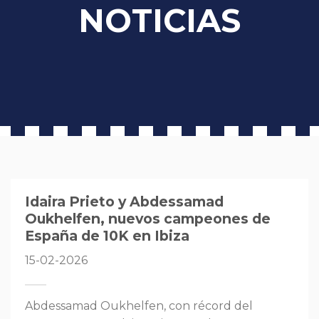
NOTICIAS
Idaira Prieto y Abdessamad
Oukhelfen, nuevos campeones de
España de 10K en Ibiza
15-02-2026
Abdessamad Oukhelfen, con récord del