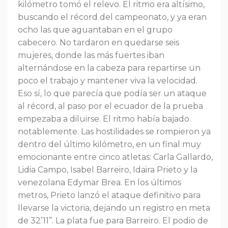
kilómetro tomó el relevo. El ritmo era altísimo,
buscando el récord del campeonato, y ya eran
ocho las que aguantaban en el grupo
cabecero. No tardaron en quedarse seis
mujeres, donde las más fuertes iban
alternándose en la cabeza para repartirse un
poco el trabajo y mantener viva la velocidad.
Eso sí, lo que parecía que podía ser un ataque
al récord, al paso por el ecuador de la prueba
empezaba a diluirse. El ritmo había bajado
notablemente. Las hostilidades se rompieron ya
dentro del último kilómetro, en un final muy
emocionante entre cinco atletas: Carla Gallardo,
Lidia Campo, Isabel Barreiro, Idaira Prieto y la
venezolana Edymar Brea. En los últimos
metros, Prieto lanzó el ataque definitivo para
llevarse la victoria, dejando un registro en meta
de 32’11’’. La plata fue para Barreiro. El podio de