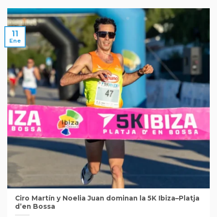
11
Ene
Ciro Martín y Noelia Juan dominan la 5K Ibiza–Platja
d’en Bossa