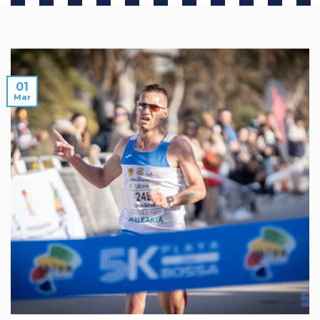
01
Mar