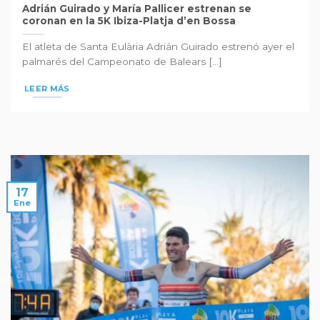
Adrián Guirado y María Pallicer estrenan se
coronan en la 5K Ibiza-Platja d’en Bossa
El atleta de Santa Eulària Adrián Guirado estrenó ayer el
palmarés del Campeonato de Balears [...]
LEER MÁS
17
Ene