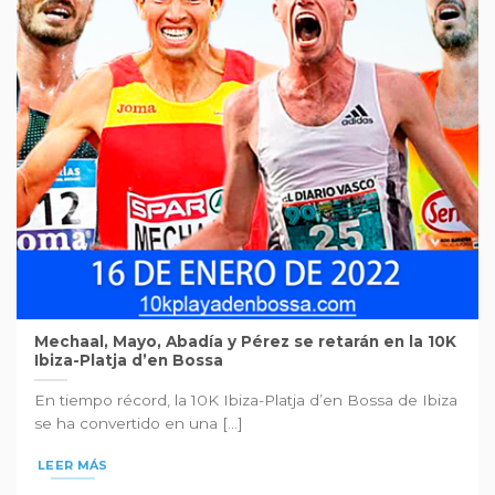
Mechaal, Mayo, Abadía y Pérez se retarán en la 10K
Ibiza-Platja d’en Bossa
En tiempo récord, la 10K Ibiza-Platja d’en Bossa de Ibiza
se ha convertido en una [...]
LEER MÁS